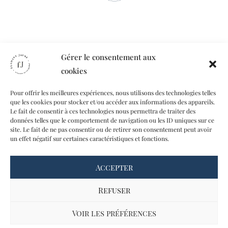
Gérer le consentement aux
cookies
Pour offrir les meilleures expériences, nous utilisons des technologies telles
que les cookies pour stocker et/ou accéder aux informations des appareils.
Le fait de consentir à ces technologies nous permettra de traiter des
données telles que le comportement de navigation ou les ID uniques sur ce
site. Le fait de ne pas consentir ou de retirer son consentement peut avoir
un effet négatif sur certaines caractéristiques et fonctions.
Accepter
CONTACT
A PROPOS
Refuser
MON COMPTE
Voir les préférences