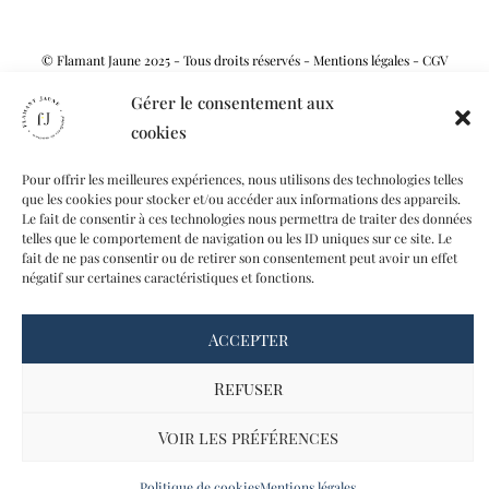
© Flamant Jaune 2025 - Tous droits réservés -
Mentions légales
-
CGV
Gérer le consentement aux
cookies
Pour offrir les meilleures expériences, nous utilisons des technologies telles
que les cookies pour stocker et/ou accéder aux informations des appareils.
Le fait de consentir à ces technologies nous permettra de traiter des données
telles que le comportement de navigation ou les ID uniques sur ce site. Le
fait de ne pas consentir ou de retirer son consentement peut avoir un effet
négatif sur certaines caractéristiques et fonctions.
Accepter
Refuser
Voir les préférences
Politique de cookies
Mentions légales