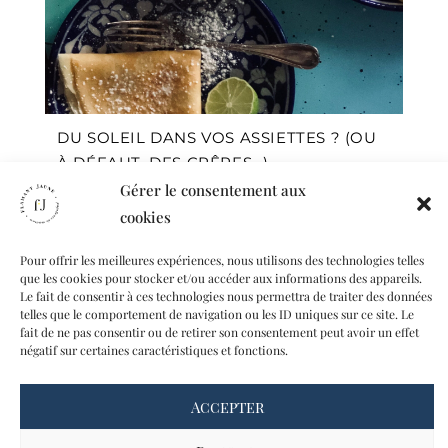
DU SOLEIL DANS VOS ASSIETTES ? (OU
À DÉFAUT, DES CRÊPES…)
Gérer le consentement aux
cookies
Pour offrir les meilleures expériences, nous utilisons des technologies telles
que les cookies pour stocker et/ou accéder aux informations des appareils.
Le fait de consentir à ces technologies nous permettra de traiter des données
telles que le comportement de navigation ou les ID uniques sur ce site. Le
fait de ne pas consentir ou de retirer son consentement peut avoir un effet
négatif sur certaines caractéristiques et fonctions.
CONTACT
Accepter
A PROPOS