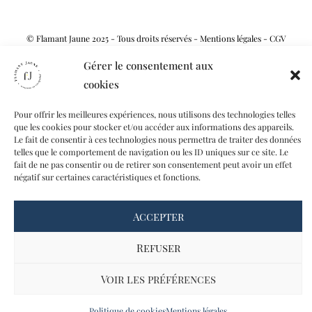
© Flamant Jaune 2025 - Tous droits réservés -
Mentions légales
-
CGV
Gérer le consentement aux
cookies
Pour offrir les meilleures expériences, nous utilisons des technologies telles
que les cookies pour stocker et/ou accéder aux informations des appareils.
Le fait de consentir à ces technologies nous permettra de traiter des données
telles que le comportement de navigation ou les ID uniques sur ce site. Le
fait de ne pas consentir ou de retirer son consentement peut avoir un effet
négatif sur certaines caractéristiques et fonctions.
Accepter
Refuser
Voir les préférences
Politique de cookies
Mentions légales