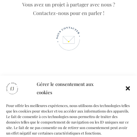
Vous avez un projet à partager avec nous ?
Contactez-nous pour en parler !
Gérer le consentement aux
cookies
Pour offrir les meilleures expériences, nous utilisons des technologies telles
que les cookies pour stocker et/ou accéder aux informations des appareils.
Le fait de consentir à ces technologies nous permettra de traiter des
données telles que le comportement de navigation ou les ID uniques sur ce
site. Le fait de ne pas consentir ou de retirer son consentement peut avoir
un effet négatif sur certaines caractéristiques et fonctions.