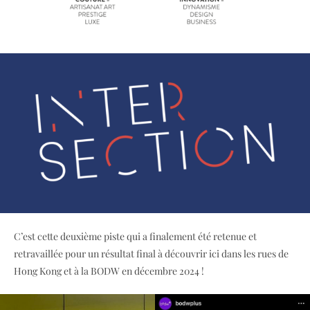
C’est cette deuxième piste qui a finalement été retenue et
retravaillée pour un résultat final à découvrir ici dans les rues de
Hong Kong et à la BODW en décembre 2024 !