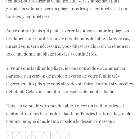
feuilles pour réaliser la veilleuse. Elle sera simplement plus
grande en volume (avec un pliage tous les 4,2 centimètres et non
tous les 3 centimètres).
Autre option (mais qui peut s’avérer fastidieuse pour le pliage vu
les dimensions) : utiliser un de nos chemins de table. Dans ce cas,
un seul vous sera nécessaire. Vous diviserez alors en 30 et non en
10 ce qui donne un pliage tous les 3 centimètres.
2. Pour vous faciliter le pliage, je vous conseille de commencer
par tracer au crayon de papier au verso de votre feuille très
légèrement les plis que vous allez devoir faire. Surtout si vous êtes
débutant. Cela vous facilitera considérablement la tâche.
Donc au verso de votre set de table, tracez un trait tous les 4,2
centimètres dans le sens de la hauteur. Puis les traits en diagonale
comme indiqué dans le tuto et selon le dessin ci-dessous.