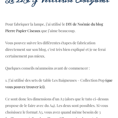
Le DIY Veilleuse Origami
Pour fabriquer la lampe, j’ai utilisé le
DIY de Noémie du blog
Pierre Papier Ciseaux
que j’aime beaucoup.
Vous pouvez suivre les différentes étapes de fabrication
directement sur son blog, c’est très bien expliqué et je ne ferai
certainement pas mieux.
Quelques conseils néanmoins avant de commencer :
1. J’ai utilisé des sets de table Les Baigneuses – Collection Pop
(que
vous pouvez trouver ici)
.
Ce sont donc les dimensions d’un A3 (alors que le tuto ci-dessus
propose de le faire avec du A4). Les deux sont possibles. Si vous
choisissez le format A3, vous avez quand même besoin de 3