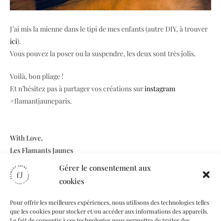
J’ai mis la mienne dans le tipi de mes enfants (autre DIY, à trouver
ici
).
Vous pouvez la poser ou la suspendre, les deux sont très jolis.
Voilà, bon pliage !
Et n’hésitez pas à partager vos créations sur
instagram
#flamantjauneparis.
With Love,
Les Flamants Jaunes
Gérer le consentement aux
cookies
Pour offrir les meilleures expériences, nous utilisons des technologies telles
que les cookies pour stocker et/ou accéder aux informations des appareils.
Le fait de consentir à ces technologies nous permettra de traiter des