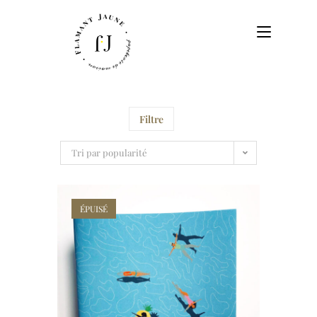
Filtre
Tri par popularité
ÉPUISÉ