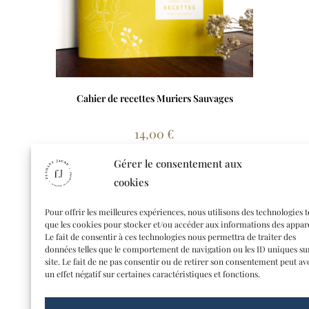
Cahier de recettes Muriers Sauvages
14,00
€
Lire la suite
Gérer le consentement aux
cookies
Pour offrir les meilleures expériences, nous utilisons des technologies t
que les cookies pour stocker et/ou accéder aux informations des appare
Le fait de consentir à ces technologies nous permettra de traiter des
données telles que le comportement de navigation ou les ID uniques su
site. Le fait de ne pas consentir ou de retirer son consentement peut av
un effet négatif sur certaines caractéristiques et fonctions.