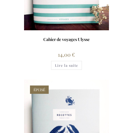
Cahier de voyages Ulysse
14,00
€
Lire la suite
ÉPUISÉ