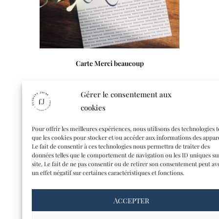
Carte Merci beaucoup
Lire la suite
Gérer le consentement aux
cookies
Pour offrir les meilleures expériences, nous utilisons des technologies t
que les cookies pour stocker et/ou accéder aux informations des appare
Le fait de consentir à ces technologies nous permettra de traiter des
données telles que le comportement de navigation ou les ID uniques su
site. Le fait de ne pas consentir ou de retirer son consentement peut av
un effet négatif sur certaines caractéristiques et fonctions.
Accepter
CONTACT
A PROPOS