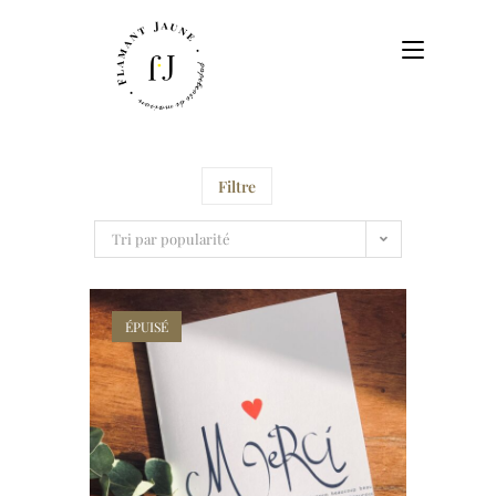
Filtre
Tri par popularité
ÉPUISÉ