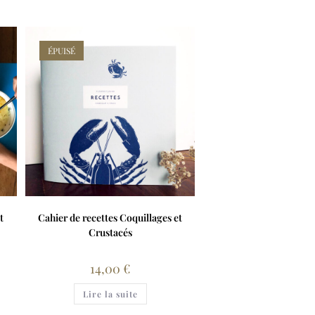
ÉPUISÉ
t
Cahier de recettes Coquillages et
Crustacés
14,00
€
Lire la suite