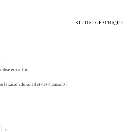
STUDIO GRAPHIQUE
…
 valise en carton.
u la saison du soleil et des chansons !