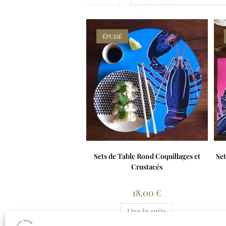
ÉPUISÉ
Sets de Table Rond Coquillages et
Set
Crustacés
18,00
€
Lire la suite