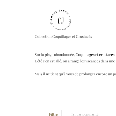
Collection Coquillages et Crustacés
Sur la plage abandonnée,
Coquillages et crustacés
L’été s’en est allé, on a rangé les vacances dans une
Mais il ne tient qu’à vous de prolonger encore un pe
Filtre
Tri par popularité