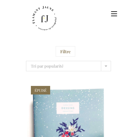
Filtre
Tri par popularité
ÉPUISÉ