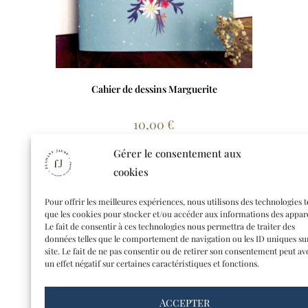
Cahier de dessins Marguerite
10,00
€
Lire la suite
Gérer le consentement aux
cookies
Pour offrir les meilleures expériences, nous utilisons des technologies t
que les cookies pour stocker et/ou accéder aux informations des appare
Le fait de consentir à ces technologies nous permettra de traiter des
données telles que le comportement de navigation ou les ID uniques su
site. Le fait de ne pas consentir ou de retirer son consentement peut av
un effet négatif sur certaines caractéristiques et fonctions.
Accepter
CONTACT