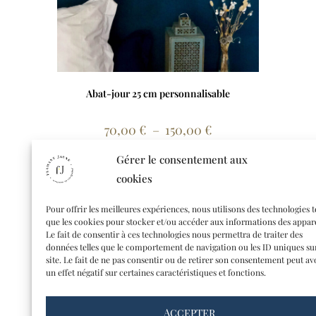
Abat-jour 25 cm personnalisable
70,00
€
–
150,00
€
Choix des options
Gérer le consentement aux
cookies
Pour offrir les meilleures expériences, nous utilisons des technologies t
que les cookies pour stocker et/ou accéder aux informations des appare
Le fait de consentir à ces technologies nous permettra de traiter des
données telles que le comportement de navigation ou les ID uniques su
site. Le fait de ne pas consentir ou de retirer son consentement peut av
un effet négatif sur certaines caractéristiques et fonctions.
Accepter
CONTACT