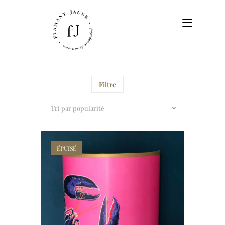
Filtre
Tri par popularité
ÉPUISÉ