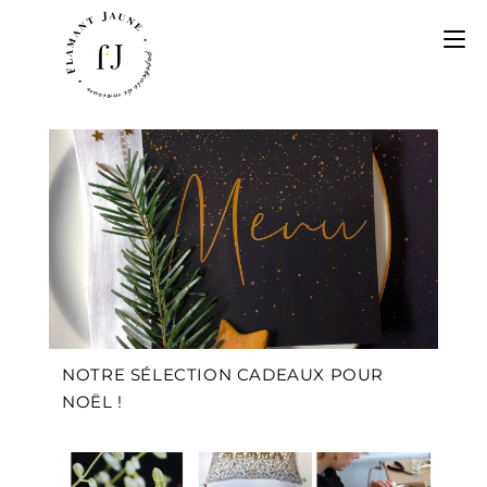
NOTRE SÉLECTION CADEAUX POUR
NOËL !