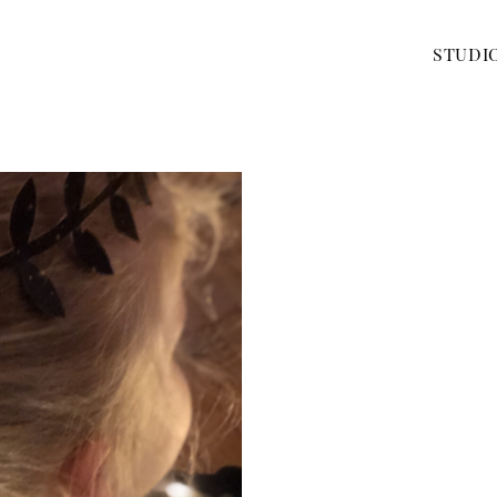
STUDI