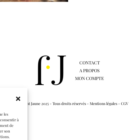
CONTACT
A PROPOS
MON COMPTE
© Flamant Jaune 2025 - Tous droits réservés -
Mentions légales
-
CGV
ue les
 consentir à
ement de
rer son
tions.