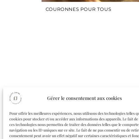
COURONNES POUR TOUS
Gérer le consentement aux cookies
Pour offrir les meilleures expériences, nous utilisons des technologies telles q
cookies pour stocker et/ou accéder aux informations des appareils. Le fait de
ces technologies nous permettra de traiter des données telles que le comport
navigation ou les ID uniques sur ce site. Le fait de ne pas consentir ou de reti
consentement peut avoir un effet négatif sur certaines caractéristiques et fonc