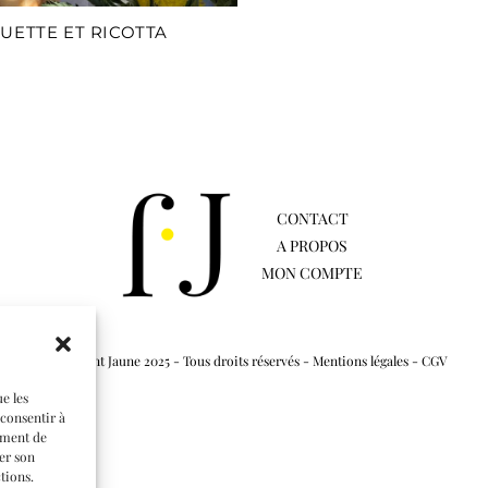
UETTE ET RICOTTA
CONTACT
A PROPOS
MON COMPTE
© Flamant Jaune 2025 - Tous droits réservés -
Mentions légales
-
CGV
ue les
 consentir à
ement de
rer son
tions.