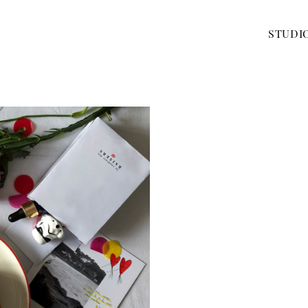
STUDI