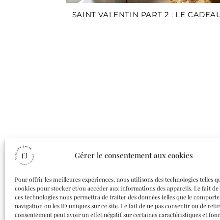
SAINT VALENTIN PART 2 : LE CADEA
Gérer le consentement aux cookies
Pour offrir les meilleures expériences, nous utilisons des technologies telles q
cookies pour stocker et/ou accéder aux informations des appareils. Le fait de
ces technologies nous permettra de traiter des données telles que le comport
navigation ou les ID uniques sur ce site. Le fait de ne pas consentir ou de reti
consentement peut avoir un effet négatif sur certaines caractéristiques et fonc