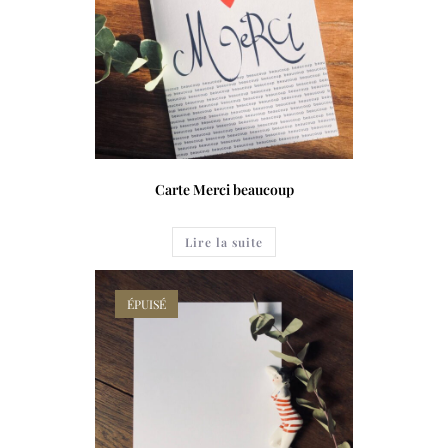
Carte Merci beaucoup
Lire la suite
ÉPUISÉ