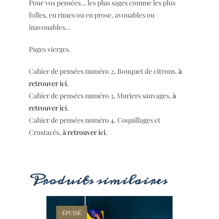
Pour vos pensées… les plus sages comme les plus
folles, en rimes ou en prose, avouables ou
inavouables…
Pages vierges.
Cahier de pensées numéro 2, Bouquet de citrons,
à
retrouver ici
.
Cahier de pensées numéro 3, Muriers sauvages,
à
retrouver ici
.
Cahier de pensées numéro 4, Coquillages et
Crustacés,
à retrouver ici
.
Produits similaires
ÉPUISÉ