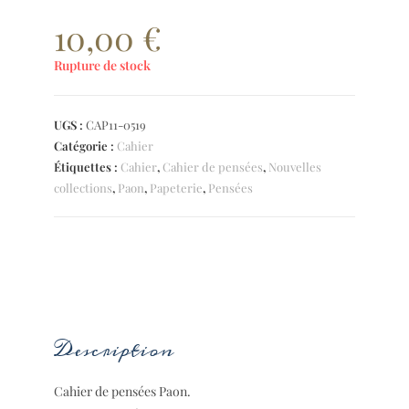
10,00
€
Rupture de stock
UGS :
CAP11-0519
Catégorie :
Cahier
Étiquettes :
Cahier
,
Cahier de pensées
,
Nouvelles
collections
,
Paon
,
Papeterie
,
Pensées
DESCRIPTION
Description
Cahier de pensées Paon.