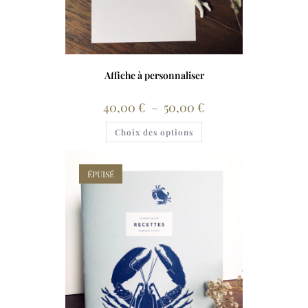
Affiche à personnaliser
40,00
€
–
50,00
€
Choix des options
ÉPUISÉ