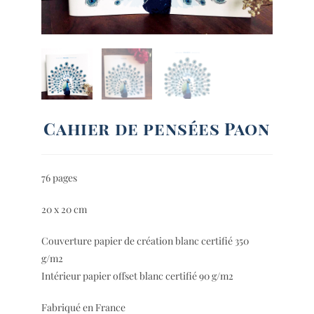
Cahier de pensées Paon
76 pages
20 x 20 cm
Couverture papier de création blanc certifié 350
g/m2
Intérieur papier offset blanc certifié 90 g/m2
Fabriqué en France