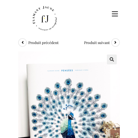
Produit précédent
Produit suivant