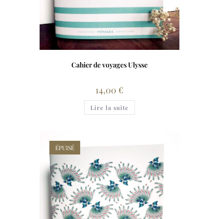
Cahier de voyages Ulysse
14,00
€
Lire la suite
ÉPUISÉ