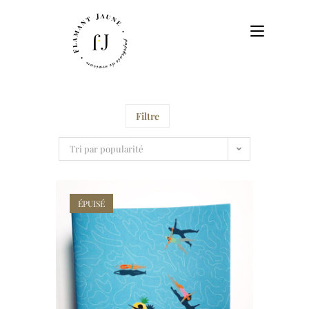
Filtre
Tri par popularité
ÉPUISÉ