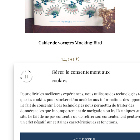
Cahier de voyages Mocking Bird
14,00
€
Lire la suite
Gérer le consentement aux
cookies
Pour offrir les meilleures expériences, nous utilisons des technologies t
que les cookies pour stocker et/ou accéder aux informations des appare
Le fait de consentir à ces technologies nous permettra de traiter des
données telles que le comportement de navigation ou les ID uniques su
site. Le fait de ne pas consentir ou de retirer son consentement peut av
un effet négatif sur certaines caractéristiques et fonctions.
Accepter