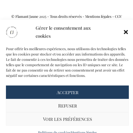
© Flamant Jaune 2025 - Tous droits réservés -
Mentions légales
-
CGV
Gérer le consentement aux
cookies
Pour offrir les meilleures expériences, nous utilisons des technologies telles
que les cookies pour stocker et/ou accéder aux informations des appareils.
Le fait de consentir à ces technologies nous permettra de traiter des données
telles que le comportement de navigation ou les ID uniques sur ce site. Le
fait de ne pas consentir ou de retirer son consentement peut avoir un effet
négatif sur certaines caractéristiques et fonctions.
Accepter
Refuser
Voir les préférences
Politique de cookies
Mentions légales