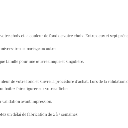
DESCRIPTION
INFORMATIONS COMPLÉMENTAIRES
votre choix et la couleur de fond de votre choix. Entre deux et sept pré
anniversaire de mariage ou autre.
ue famille pour une œuvre unique et singulière.
couleur de votre fond et suivre la procédure d’achat. Lors de la validation
uhaitez faire figurer sur votre affiche.
r validation avant impression.
ez un délai de fabrication de 2 à 3 semaines.