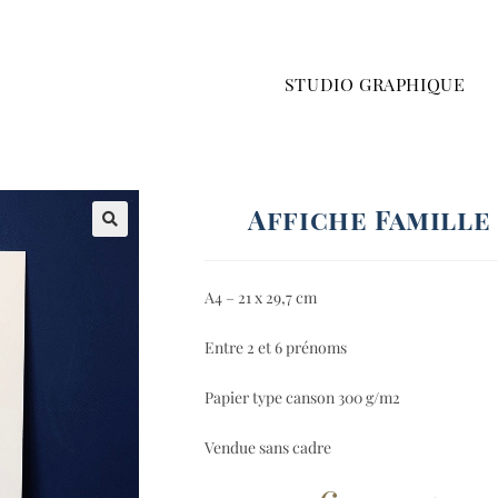
STUDIO GRAPHIQUE
Affiche Famille
A4 – 21 x 29,7 cm
Entre 2 et 6 prénoms
Papier type canson 300 g/m2
Vendue sans cadre