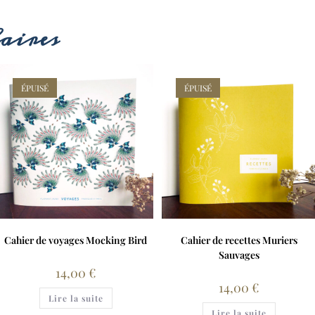
aires
ÉPUISÉ
ÉPUISÉ
Cahier de voyages Mocking Bird
Cahier de recettes Muriers
Sauvages
14,00
€
14,00
€
Lire la suite
Lire la suite