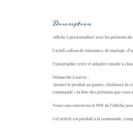
Description
Affiche à personnaliser avec les prénoms de 
Un joli cadeau de naissance, de mariage, d’
Typographie créée et adaptée ensuite à chaq
Démarche à suivre :
Ajouter le produit au panier, choisissez la 
commande » la liste des prénoms que vous so
Nous vous enverrons le PDF de l’affiche pou
Cet article est produit à la commande, compt