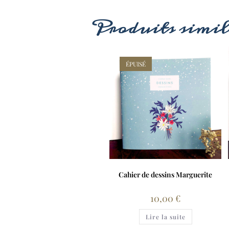
Produits simil
ÉPUISÉ
Cahier de dessins Marguerite
10,00
€
Lire la suite