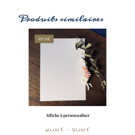
Produits similaires
ÉPUISÉ
Affiche à personnaliser
40,00
€
–
50,00
€